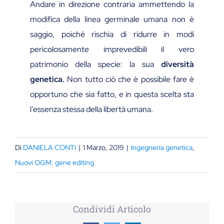
Andare in direzione contraria ammettendo la
modifica della linea germinale umana non è
saggio, poiché rischia di ridurre in modi
pericolosamente imprevedibili il vero
patrimonio della specie: la sua
diversità
genetica.
Non tutto ciò che è possibile fare è
opportuno che sia fatto, e in questa scelta sta
l’essenza stessa della libertà umana.
Di
DANIELA CONTI
|
1 Marzo, 2019
|
Ingegneria genetica
,
Nuovi OGM: gene editing
Condividi Articolo