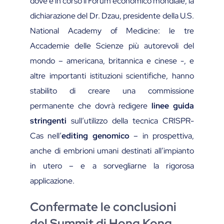
dove è in corso il Forum economico mondiale, la
dichiarazione del Dr. Dzau, presidente della U.S.
National Academy of Medicine: le tre
Accademie delle Scienze più autorevoli del
mondo – americana, britannica e cinese -, e
altre importanti istituzioni scientifiche, hanno
stabilito di creare una commissione
permanente che dovrà redigere
linee guida
stringenti
sull’utilizzo della tecnica CRISPR-
Cas nell’
editing genomico
– in prospettiva,
anche di embrioni umani destinati all’impianto
in utero – e a sorvegliarne la rigorosa
applicazione.
Confermate le conclusioni
del Summit di Hong Kong