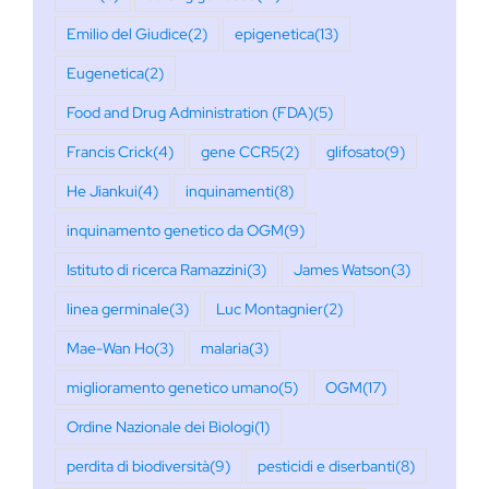
Emilio del Giudice
(2)
epigenetica
(13)
Eugenetica
(2)
Food and Drug Administration (FDA)
(5)
Francis Crick
(4)
gene CCR5
(2)
glifosato
(9)
He Jiankui
(4)
inquinamenti
(8)
inquinamento genetico da OGM
(9)
Istituto di ricerca Ramazzini
(3)
James Watson
(3)
linea germinale
(3)
Luc Montagnier
(2)
Mae-Wan Ho
(3)
malaria
(3)
miglioramento genetico umano
(5)
OGM
(17)
Ordine Nazionale dei Biologi
(1)
perdita di biodiversità
(9)
pesticidi e diserbanti
(8)