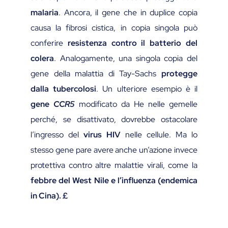
malaria
. Ancora, il gene che in duplice copia
causa la fibrosi cistica, in copia singola può
conferire
resistenza contro il batterio del
colera
. Analogamente, una singola copia del
gene della malattia di Tay-Sachs
protegge
dalla tubercolosi
. Un ulteriore esempio è il
gene
CCR5
modificato da He nelle gemelle
perché, se disattivato, dovrebbe ostacolare
l’ingresso del
virus HIV
nelle cellule. Ma lo
stesso gene pare avere anche un’azione invece
protettiva contro altre malattie virali, come la
febbre del West Nile e l’influenza (endemica
in Cina). £