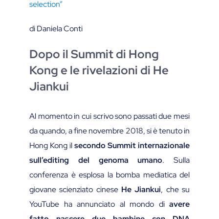
selection”
di Daniela Conti
Dopo il Summit di Hong
Kong e le rivelazioni di He
Jiankui
Al momento in cui scrivo sono passati due mesi
da quando, a fine novembre 2018, si è tenuto in
Hong Kong il
secondo Summit internazionale
sull’editing del genoma
umano
. Sulla
conferenza è esplosa la bomba mediatica del
giovane scienziato cinese
He Jiankui
, che su
YouTube ha annunciato al mondo di
avere
fatto nascere due bambine con DNA