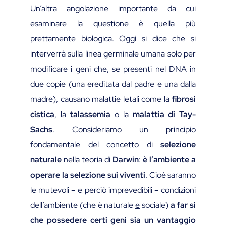
Un’altra angolazione importante da cui
esaminare la questione è quella più
prettamente biologica. Oggi si dice che si
interverrà sulla linea germinale umana solo per
modificare i geni che, se presenti nel DNA in
due copie (una ereditata dal padre e una dalla
madre), causano malattie letali come la
fibrosi
cistica
, la
talassemia
o la
malattia di Tay-
Sachs
. Consideriamo un principio
fondamentale del concetto di
selezione
naturale
nella teoria di
Darwin
:
è l’ambiente a
operare la selezione sui viventi
. Cioè saranno
le mutevoli – e perciò imprevedibili – condizioni
dell’ambiente (che è naturale
e
sociale)
a far sì
che possedere certi geni sia un vantaggio