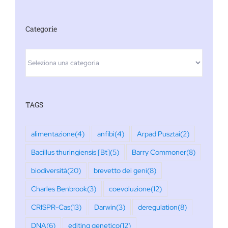
Categorie
Categorie
TAGS
alimentazione
(4)
anfibi
(4)
Arpad Pusztai
(2)
Bacillus thuringiensis [Bt]
(5)
Barry Commoner
(8)
biodiversità
(20)
brevetto dei geni
(8)
Charles Benbrook
(3)
coevoluzione
(12)
CRISPR-Cas
(13)
Darwin
(3)
deregulation
(8)
DNA
(6)
editing genetico
(12)