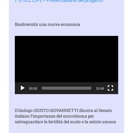
STILL LIFE – Presentazione del progetto
Biodiversità una nuova economia
Video
Player
00:00
10:48
Il biologo GIUSTO GIOVANNETTI illustra al Senato
italiano l’importanza del microbioma per
salvaguardare la fertilità del suolo e la salute umana