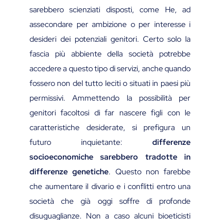
sarebbero scienziati disposti, come He, ad
assecondare per ambizione o per interesse i
desideri dei potenziali genitori. Certo solo la
fascia più abbiente della società potrebbe
accedere a questo tipo di servizi, anche quando
fossero non del tutto leciti o situati in paesi più
permissivi. Ammettendo la possibilità per
genitori facoltosi di far nascere figli con le
caratteristiche desiderate, si prefigura un
futuro inquietante:
differenze
socioeconomiche sarebbero tradotte in
differenze genetiche
. Questo non farebbe
che aumentare il divario e i conflitti entro una
società che già oggi soffre di profonde
disuguaglianze. Non a caso alcuni bioeticisti