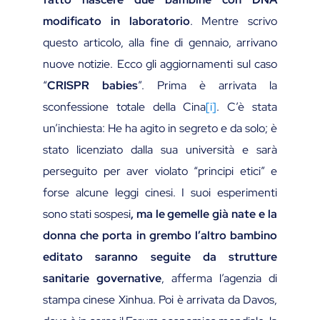
modificato in laboratorio
. Mentre scrivo
questo articolo, alla fine di gennaio, arrivano
nuove notizie. Ecco gli aggiornamenti sul caso
“
CRISPR babies
”. Prima è arrivata la
sconfessione totale della Cina
[i]
. C’è stata
un’inchiesta: He ha agito in segreto e da solo; è
stato licenziato dalla sua università e sarà
perseguito per aver violato “principi etici” e
forse alcune leggi cinesi. I suoi esperimenti
sono stati sospesi
, ma le gemelle già nate e la
donna che porta in grembo l’altro bambino
editato saranno seguite da strutture
sanitarie governative
, afferma l’agenzia di
stampa cinese Xinhua. Poi è arrivata da Davos,