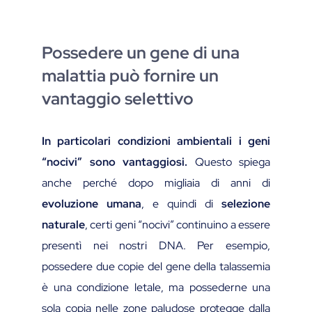
Possedere un gene di una
malattia può fornire un
vantaggio selettivo
In particolari condizioni ambientali i geni
“nocivi” sono vantaggiosi.
Questo spiega
anche perché dopo migliaia di anni di
evoluzione umana
, e quindi di
selezione
naturale
, certi geni “nocivi” continuino a essere
presentì nei nostri DNA. Per esempio,
possedere due copie del gene della talassemia
è una condizione letale, ma possederne una
sola copia nelle zone paludose protegge dalla