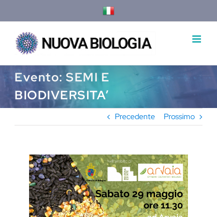
Salta
al
contenuto
Evento: SEMI E
BIODIVERSITA’
Precedente
Prossimo