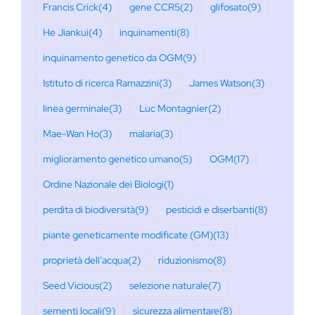
Francis Crick
(4)
gene CCR5
(2)
glifosato
(9)
He Jiankui
(4)
inquinamenti
(8)
inquinamento genetico da OGM
(9)
Istituto di ricerca Ramazzini
(3)
James Watson
(3)
linea germinale
(3)
Luc Montagnier
(2)
Mae-Wan Ho
(3)
malaria
(3)
miglioramento genetico umano
(5)
OGM
(17)
Ordine Nazionale dei Biologi
(1)
perdita di biodiversità
(9)
pesticidi e diserbanti
(8)
piante geneticamente modificate (GM)
(13)
proprietà dell’acqua
(2)
riduzionismo
(8)
Seed Vicious
(2)
selezione naturale
(7)
sementi locali
(9)
sicurezza alimentare
(8)