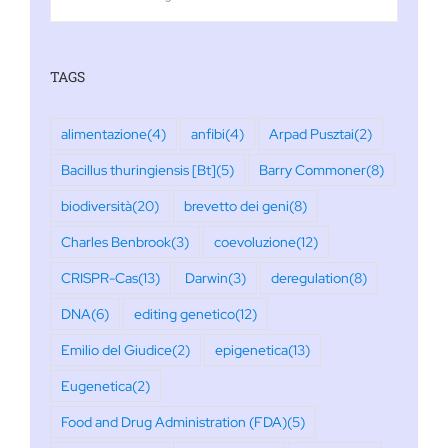
TAGS
alimentazione
(4)
anfibi
(4)
Arpad Pusztai
(2)
Bacillus thuringiensis [Bt]
(5)
Barry Commoner
(8)
biodiversità
(20)
brevetto dei geni
(8)
Charles Benbrook
(3)
coevoluzione
(12)
CRISPR-Cas
(13)
Darwin
(3)
deregulation
(8)
DNA
(6)
editing genetico
(12)
Emilio del Giudice
(2)
epigenetica
(13)
Eugenetica
(2)
Food and Drug Administration (FDA)
(5)