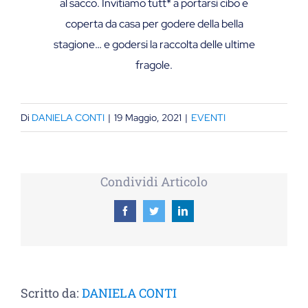
al sacco. Invitiamo tutt* a portarsi cibo e
coperta da casa per godere della bella
stagione… e godersi la raccolta delle ultime
fragole.
Di
DANIELA CONTI
|
19 Maggio, 2021
|
EVENTI
Condividi Articolo
Facebook
Twitter
LinkedIn
Scritto da:
DANIELA CONTI